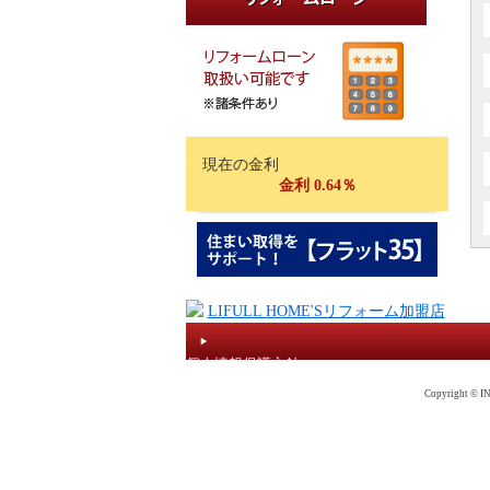
現在の金利
金利 0.64％
個人情報保護方針
Copyright © IN