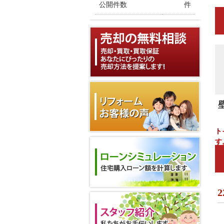
公開件数
件
ト
す
2