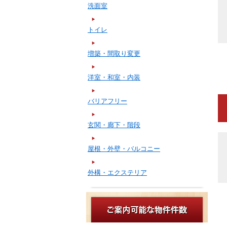
洗面室
トイレ
増築・間取り変更
洋室・和室・内装
バリアフリー
玄関・廊下・階段
屋根・外壁・バルコニー
外構・エクステリア