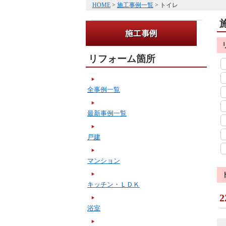
HOME
>
施工事例一覧
> トイレ
リフォーム箇所
全事例一覧
最新事例一覧
戸建
マンション
キッチン・ＬＤＫ
2
浴室