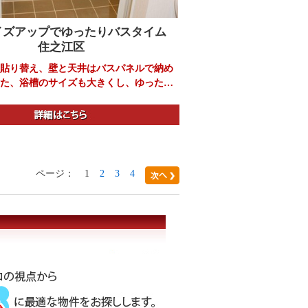
イズアップでゆったりバスタイム
住之江区
貼り替え、壁と天井はバスパネルで納め
た、浴槽のサイズも大きくし、ゆったり
入浴タイムが待っています。
ページ：
1
2
3
4