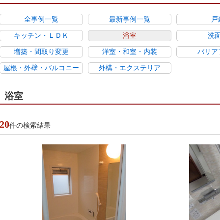
全事例一覧
最新事例一覧
戸
キッチン・ＬＤＫ
浴室
洗
増築・間取り変更
洋室・和室・内装
バリア
屋根・外壁・バルコニー
外構・エクステリア
浴室
20
件の検索結果