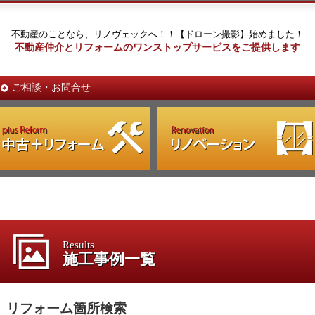
不動産のことなら、リノヴェックへ！！【ドローン撮影】始めました！
不動産仲介とリフォームのワンストップサービスをご提供します
ご相談・お問合せ
Results
施工事例一覧
リフォーム箇所検索