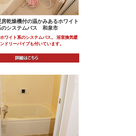
暖房乾燥機付の温かみあるホワイト
系のシステムバス 和泉市
ホワイト系のシステムバス。 浴室換気暖
ンドリーパイプも付いています。