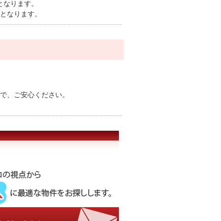
となります。
度となります。
で、ご安心ください。