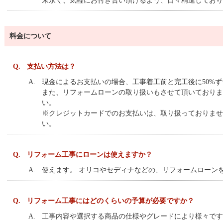
末永く、気軽にお付き合い頂けるよう、日々精進しており
料金について
Q.
支払い方法は？
A.
現金によるお支払いの場合、工事着工前と完工後に50%
また、リフォームローンの取り扱いもさせて頂いておりま
い。
※クレジットカードでのお支払いは、取り扱っておりませ
い。
Q.
リフォーム工事にローンは使えますか？
A.
使えます。 オリコやセディナなどの、リフォームローン
Q.
リフォーム工事にはどのくらいの予算が必要ですか？
A.
工事内容や選択する商品の仕様やグレードにより様々です