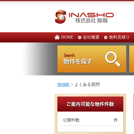
HOME
会社概要
無料見積り
HOME
> よくある質問
公開件数
件