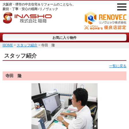
大阪府・堺市の中古住宅＆リフォームのことなら、
親切・丁寧・安心の稲商×リノヴェック
お気に入り物件
HOME
>
スタッフ紹介
> 寺田 隆
スタッフ紹介
一覧に戻る
寺田 隆